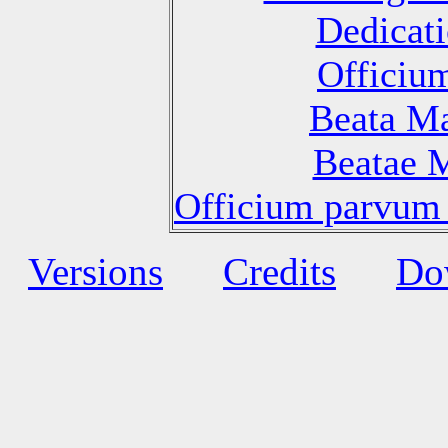
Dedicati
Officiu
Beata Ma
Beatae M
Officium parvum 
Versions
Credits
Do