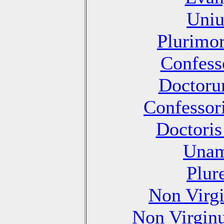
Uniu
Plurimo
Confesso
Doctoru
Confessori
Doctoris
Unam
Plur
Non Virg
Non Virgin