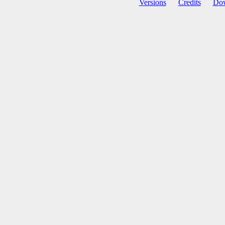
Versions
Credits
Do