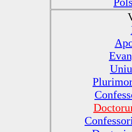
Pol
Apo
Evan
Uniu
Plurimo
Confesso
Doctoru
Confessori