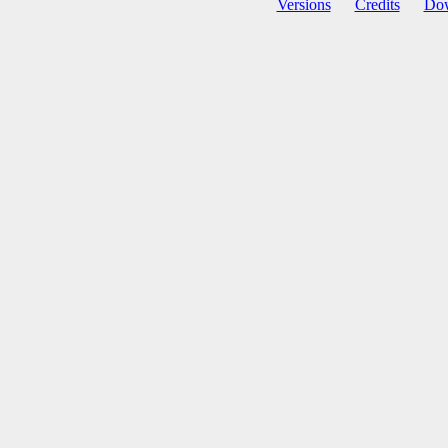
Versions
Credits
Do