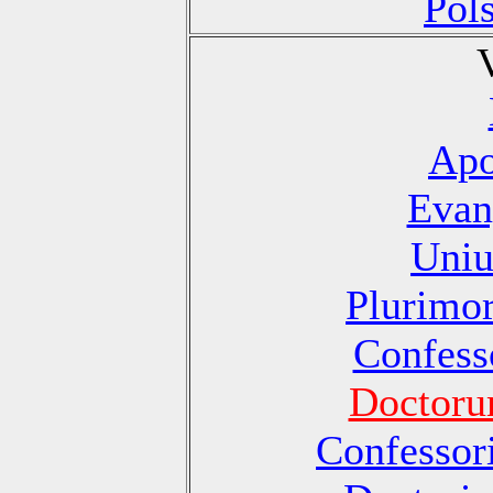
Pol
Apo
Evan
Uniu
Plurimo
Confesso
Doctoru
Confessori