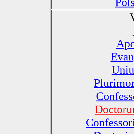
Pol
Apo
Evan
Uniu
Plurimo
Confesso
Doctoru
Confessori