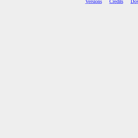
Versions
Credits
Do