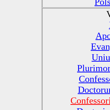
Pol
Apo
Evan
Uniu
Plurimo
Confesso
Doctoru
Confessori