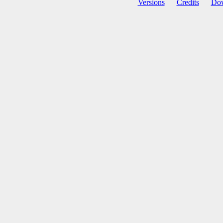
Versions
Credits
Do