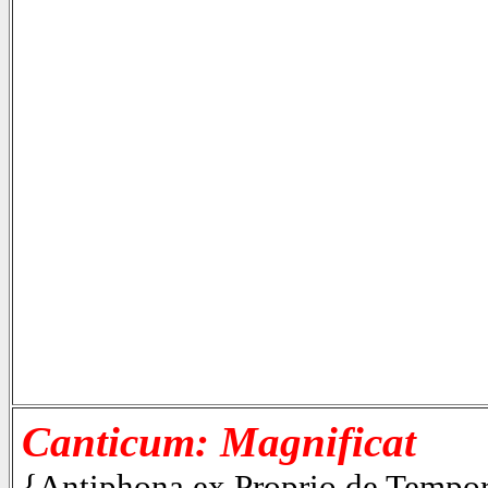
Canticum: Magnificat
{Antiphona ex Proprio de Tempo