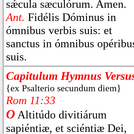
sǽcula sæculórum. Amen.
Ant.
Fidélis Dóminus in
ómnibus verbis suis: et
sanctus in ómnibus opéribu
suis.
Capitulum Hymnus Versu
{ex Psalterio secundum diem}
Rom 11:33
O
Altitúdo divitiárum
sapiéntiæ, et sciéntiæ Dei,