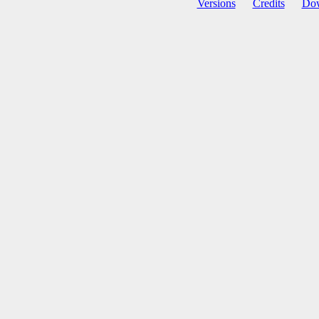
Versions
Credits
Do