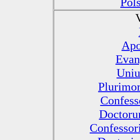
Pol
Apo
Evan
Uniu
Plurimo
Confesso
Doctoru
Confessori