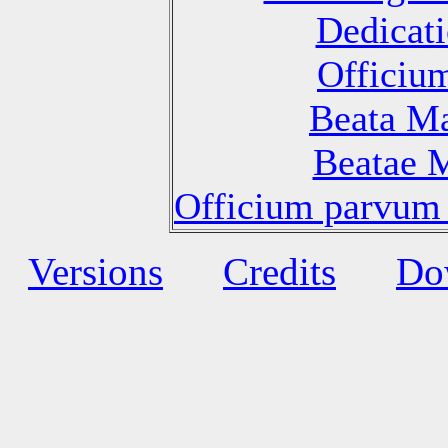
Dedicati
Officiu
Beata Ma
Beatae M
Officium parvum 
Versions
Credits
Do