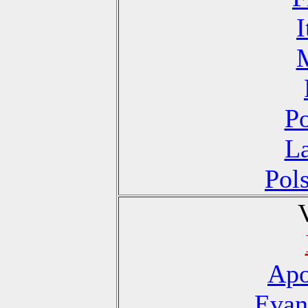
I
Po
La
Pol
Apo
Evan