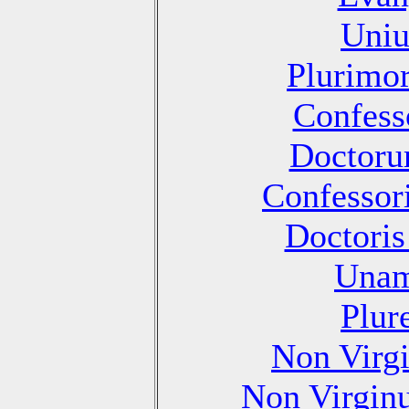
Uniu
Plurimo
Confesso
Doctoru
Confessori
Doctoris
Unam
Plur
Non Virg
Non Virgin