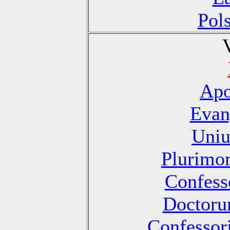
Pol
Apo
Evan
Uniu
Plurimo
Confesso
Doctoru
Confessori