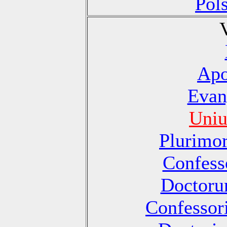
Pol
Apo
Evan
Uniu
Plurimo
Confesso
Doctoru
Confessori