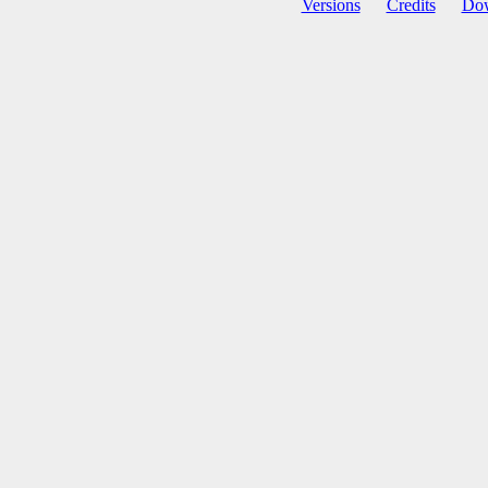
Versions
Credits
Do