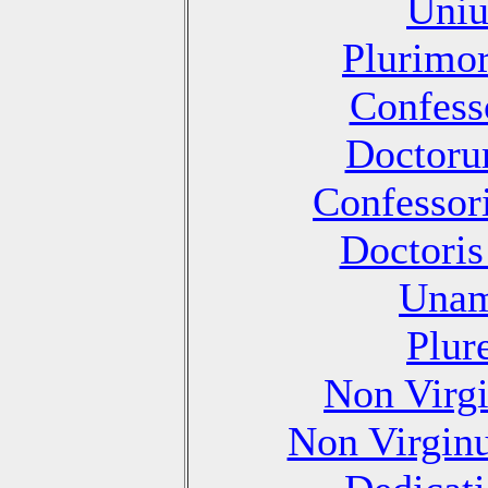
Uniu
Plurimo
Confesso
Doctoru
Confessori
Doctoris
Unam
Plur
Non Virg
Non Virgin